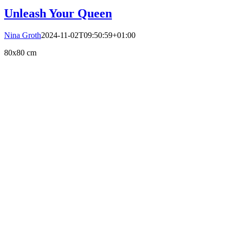
Unleash Your Queen
Nina Groth
2024-11-02T09:50:59+01:00
80x80 cm