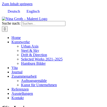
Zum Inhalt springen
Deutsch
Englisch
Suche nach:
Home
Kunstwerke
Urban Axis
Steel & Sky
Drift & Direction
Selected Works 2021–2025
Hamburg Bilder
Vita
Journal
Zusammenarbeit
Auftragsgemälde
Kunst für Unternehmen
Referenzen
Ausstellungen
Kontakt