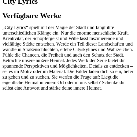
City Lyrics
Verfügbare Werke
„City Lyrics“ spielt mit der Magie der Stadt und fängt ihre
unterschiedlichen Klänge ein. Nur die enorme menschliche Kraft,
Kreativität, der Schöpfergeist und Wille lässt faszinierende und
vielfältige Städte entstehen. Werde ein Teil dieser Landschaften und
wandle in Straßenschluchten, erlebe Cityskylines und Wahrzeichen.
Fühle die Chancen, die Freiheit und auch den Schutz der Stadt.
Betrachte unsere äußere Heimat. Jedes Werk der Serie bietet dir
spannende Perspektiven und Möglichkeiten, Details zu entdecken –
sei es im Motiv oder im Material. Die Bilder laden dich so ein, tiefer
zu gehen und zu suchen. Sie werfen die Frage auf: Liegt die
eigentliche Heimat in einem Ort oder in uns selbst? Schenke dir
selbst eine Antwort und stärke deine innere Heimat.