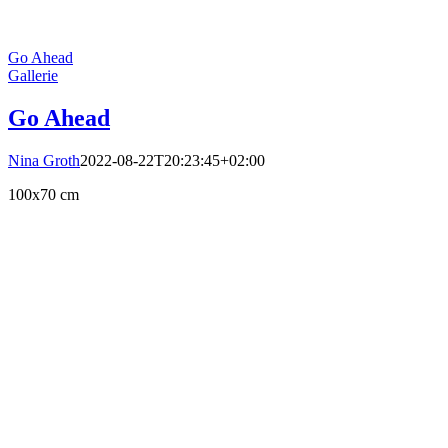
Go Ahead
Gallerie
Go Ahead
Nina Groth
2022-08-22T20:23:45+02:00
100x70 cm