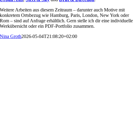
Weitere Arbeiten aus diesem Zeitraum – darunter auch Motive mit
konkretem Ortsbezug wie Hamburg, Paris, London, New York oder
Rom – sind auf Anfrage erhältlich. Gern stelle ich dir eine individuelle
Werkübersicht oder ein PDF-Portfolio zusammen.
Nina Groth
2026-05-04T21:08:20+02:00