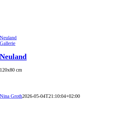
Neuland
Gallerie
Neuland
120x80 cm
Nina Groth
2026-05-04T21:10:04+02:00