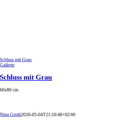
Schluss mit Grau
Gallerie
Schluss mit Grau
60x80 cm
Nina Groth
2026-05-04T21:10:48+02:00