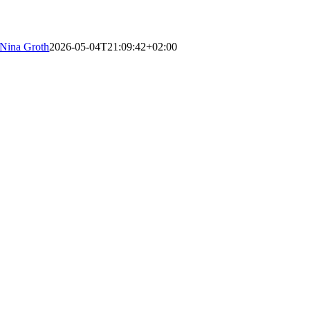
Nina Groth
2026-05-04T21:09:42+02:00