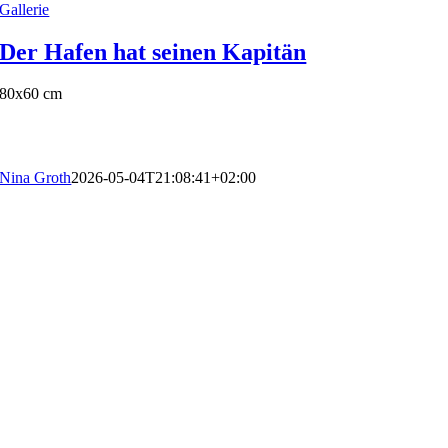
Gallerie
Der Hafen hat seinen Kapitän
80x60 cm
Nina Groth
2026-05-04T21:08:41+02:00