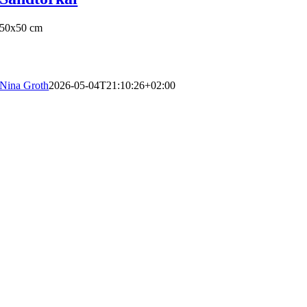
50x50 cm
Nina Groth
2026-05-04T21:10:26+02:00