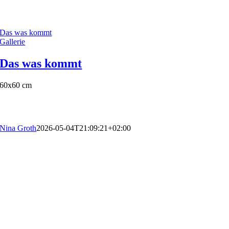
Das was kommt
Gallerie
Das was kommt
60x60 cm
Nina Groth
2026-05-04T21:09:21+02:00