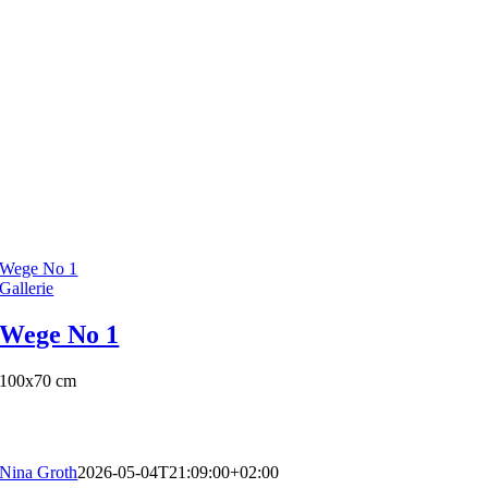
Wege No 1
Gallerie
Wege No 1
100x70 cm
Nina Groth
2026-05-04T21:09:00+02:00