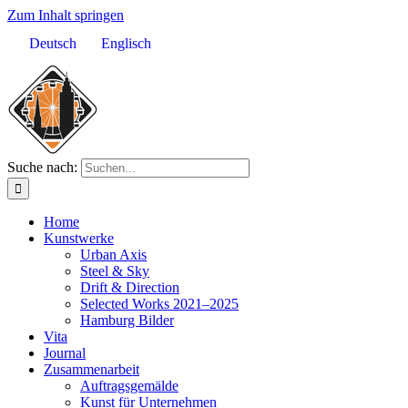
Zum Inhalt springen
Deutsch
Englisch
Suche nach:
Home
Kunstwerke
Urban Axis
Steel & Sky
Drift & Direction
Selected Works 2021–2025
Hamburg Bilder
Vita
Journal
Zusammenarbeit
Auftragsgemälde
Kunst für Unternehmen