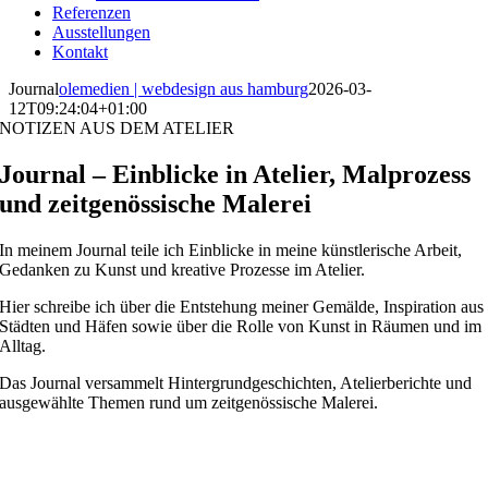
Referenzen
Ausstellungen
Kontakt
Journal
olemedien | webdesign aus hamburg
2026-03-
12T09:24:04+01:00
NOTIZEN AUS DEM ATELIER
Journal – Einblicke in Atelier, Malprozess
und zeitgenössische Malerei
In meinem Journal teile ich Einblicke in meine künstlerische Arbeit,
Gedanken zu Kunst und kreative Prozesse im Atelier.
Hier schreibe ich über die Entstehung meiner Gemälde, Inspiration aus
Städten und Häfen sowie über die Rolle von Kunst in Räumen und im
Alltag.
Das Journal versammelt Hintergrundgeschichten, Atelierberichte und
ausgewählte Themen rund um zeitgenössische Malerei.