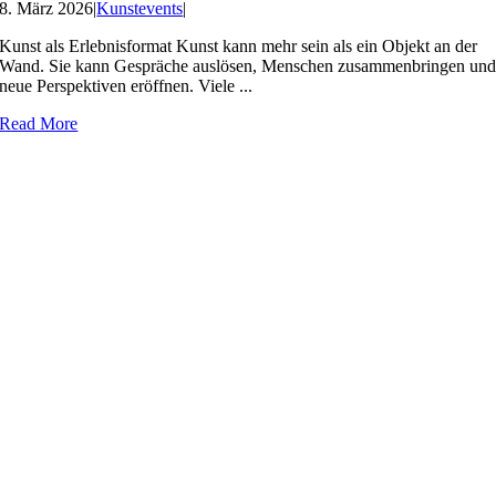
8. März 2026
|
Kunstevents
|
Kunst als Erlebnisformat Kunst kann mehr sein als ein Objekt an der
Wand. Sie kann Gespräche auslösen, Menschen zusammenbringen un
neue Perspektiven eröffnen. Viele ...
Read More