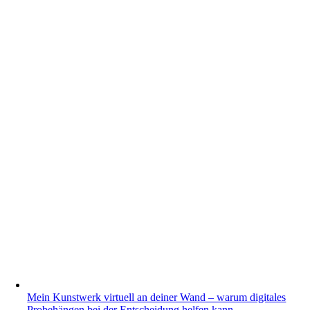
Mein Kunstwerk virtuell an deiner Wand – warum digitales
Probehängen bei der Entscheidung helfen kann