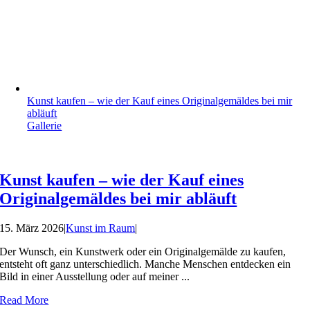
Kunst kaufen – wie der Kauf eines Originalgemäldes bei mir
abläuft
Gallerie
Kunst kaufen – wie der Kauf eines
Originalgemäldes bei mir abläuft
15. März 2026
|
Kunst im Raum
|
Der Wunsch, ein Kunstwerk oder ein Originalgemälde zu kaufen,
entsteht oft ganz unterschiedlich. Manche Menschen entdecken ein
Bild in einer Ausstellung oder auf meiner ...
Read More