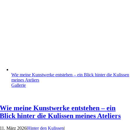
Wie meine Kunstwerke entstehen – ein Blick hinter die Kulissen
meines Ateliers
Gallerie
Wie meine Kunstwerke entstehen – ein
Blick hinter die Kulissen meines Ateliers
11. März 2026
|
Hinter den Kulissen
|