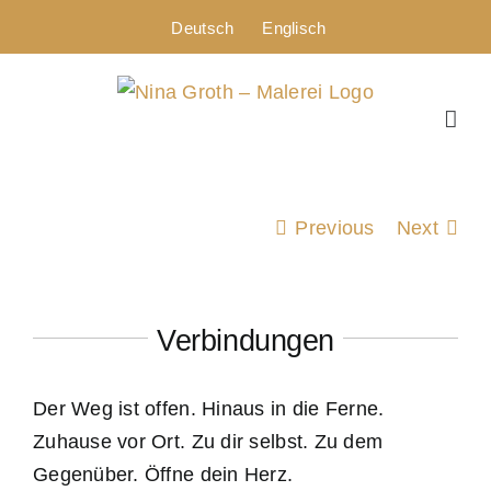
Zum
Deutsch
Englisch
Inhalt
springen
Previous
Next
Verbindungen
Der Weg ist offen. Hinaus in die Ferne.
Zuhause vor Ort. Zu dir selbst. Zu dem
Gegenüber. Öffne dein Herz.