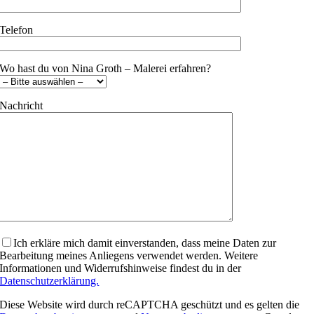
Telefon
Wo hast du von Nina Groth – Malerei erfahren?
Nachricht
Bitte lasse dieses Feld leer.
Ich erkläre mich damit einverstanden, dass meine Daten zur
Bearbeitung meines Anliegens verwendet werden. Weitere
Informationen und Widerrufshinweise findest du in der
Datenschutzerklärung.
Diese Website wird durch reCAPTCHA geschützt und es gelten die