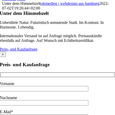
Unter dem Himmelszelt
olemedien | webdesign aus hamburg
2022-
07-02T19:26:44+02:00
Unter dem Himmelszelt
Unberührte Natur. Futuristisch anmutende Stadt. Im Kontrast. In
Harmonie. Lebendig.
Internationaler Versand ist auf Anfrage möglich. Preisauskünfte
ebenfalls auf Anfrage. Auf Wunsch mit Echtheitszertifikat.
Preis- und Kaufanfrage
×
Preis- und Kaufanfrage
Vorname
Nachname
E-Mail*