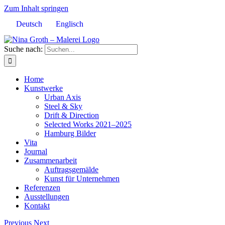
Zum Inhalt springen
Deutsch
Englisch
Suche nach:
Home
Kunstwerke
Urban Axis
Steel & Sky
Drift & Direction
Selected Works 2021–2025
Hamburg Bilder
Vita
Journal
Zusammenarbeit
Auftragsgemälde
Kunst für Unternehmen
Referenzen
Ausstellungen
Kontakt
Previous
Next