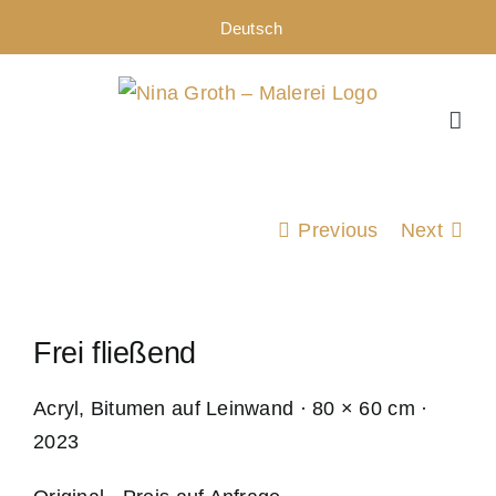
Zum
Deutsch
Inhalt
springen
Previous
Next
Frei fließend
Acryl, Bitumen auf Leinwand · 80 × 60 cm ·
2023