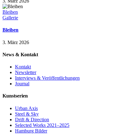
3. März 2026
Bleiben
Gallerie
Bleiben
3. März 2026
News & Kontakt
Kontakt
Newsletter
Interviews & Veröffentlichungen
Journal
Kunstserien
Urban Axis
Steel & Sky
Drift & Direction
Selected Works 2021–2025
Hamburg Bilder