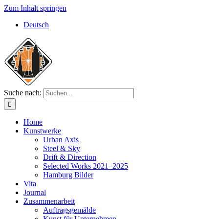
Zum Inhalt springen
Deutsch
Suche nach:
Home
Kunstwerke
Urban Axis
Steel & Sky
Drift & Direction
Selected Works 2021–2025
Hamburg Bilder
Vita
Journal
Zusammenarbeit
Auftragsgemälde
Kunst für Unternehmen