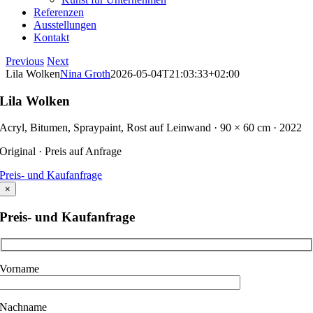
Referenzen
Ausstellungen
Kontakt
Previous
Next
Lila Wolken
Nina Groth
2026-05-04T21:03:33+02:00
Lila Wolken
Acryl, Bitumen, Spraypaint, Rost auf Leinwand · 90 × 60 cm · 2022
Original · Preis auf Anfrage
Preis- und Kaufanfrage
×
Preis- und Kaufanfrage
Vorname
Nachname