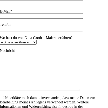
E-Mail*
Telefon
Wo hast du von Nina Groth – Malerei erfahren?
Nachricht
Bitte lasse dieses Feld leer.
Ich erkläre mich damit einverstanden, dass meine Daten zur
Bearbeitung meines Anliegens verwendet werden. Weitere
Informationen und Widerrufshinweise findest du in der