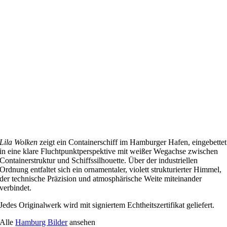
Lila Wolken
zeigt ein Containerschiff im Hamburger Hafen, eingebettet
in eine klare Fluchtpunktperspektive mit weißer Wegachse zwischen
Containerstruktur und Schiffssilhouette. Über der industriellen
Ordnung entfaltet sich ein ornamentaler, violett strukturierter Himmel,
der technische Präzision und atmosphärische Weite miteinander
verbindet.
Jedes Originalwerk wird mit signiertem Echtheitszertifikat geliefert.
Alle
Hamburg Bilder
ansehen