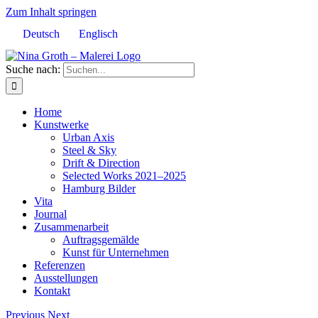
Zum Inhalt springen
Deutsch
Englisch
Suche nach:
Home
Kunstwerke
Urban Axis
Steel & Sky
Drift & Direction
Selected Works 2021–2025
Hamburg Bilder
Vita
Journal
Zusammenarbeit
Auftragsgemälde
Kunst für Unternehmen
Referenzen
Ausstellungen
Kontakt
Previous
Next