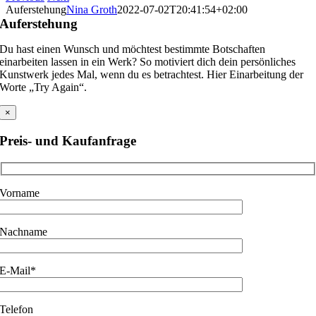
Auferstehung
Nina Groth
2022-07-02T20:41:54+02:00
Auferstehung
Du hast einen Wunsch und möchtest bestimmte Botschaften
einarbeiten lassen in ein Werk? So motiviert dich dein persönliches
Kunstwerk jedes Mal, wenn du es betrachtest. Hier Einarbeitung der
Worte „Try Again“.
×
Preis- und Kaufanfrage
Vorname
Nachname
E-Mail*
Telefon