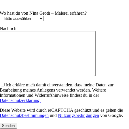
Wo hast du von Nina Groth – Malerei erfahren?
Nachricht
Bitte lasse dieses Feld leer.
Ich erkläre mich damit einverstanden, dass meine Daten zur
Bearbeitung meines Anliegens verwendet werden. Weitere
Informationen und Widerrufshinweise findest du in der
Datenschutzerklärung.
Diese Website wird durch reCAPTCHA geschützt und es gelten die
Datenschutzbestimmungen
und
Nutzungsbedingungen
von Google.