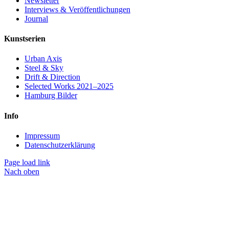
Newsletter
Interviews & Veröffentlichungen
Journal
Kunstserien
Urban Axis
Steel & Sky
Drift & Direction
Selected Works 2021–2025
Hamburg Bilder
Info
Impressum
Datenschutzerklärung
Page load link
Nach oben