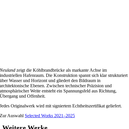
Neuland
zeigt die Köhlbrandbrücke als markante Achse im
industriellen Hafenraum. Die Konstruktion spannt sich klar strukturiert
über Wasser und Horizont und gliedert den Bildraum in
architektonische Ebenen. Zwischen technischer Präzision und
atmosphärischer Weite entsteht ein Spannungsfeld aus Richtung,
Übergang und Offenheit.
Jedes Originalwerk wird mit signiertem Echtheitszertifikat geliefert.
Zur Auswahl
Selected Works 2021–2025
Weitere Werke