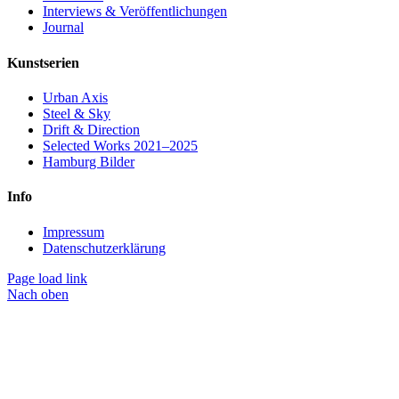
Interviews & Veröffentlichungen
Journal
Kunstserien
Urban Axis
Steel & Sky
Drift & Direction
Selected Works 2021–2025
Hamburg Bilder
Info
Impressum
Datenschutzerklärung
Page load link
Nach oben