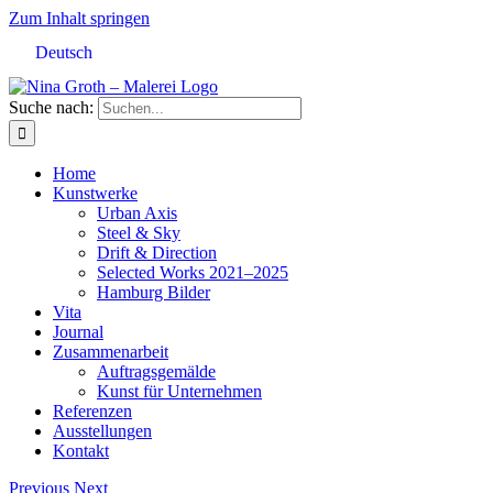
Zum Inhalt springen
Deutsch
Suche nach:
Home
Kunstwerke
Urban Axis
Steel & Sky
Drift & Direction
Selected Works 2021–2025
Hamburg Bilder
Vita
Journal
Zusammenarbeit
Auftragsgemälde
Kunst für Unternehmen
Referenzen
Ausstellungen
Kontakt
Previous
Next