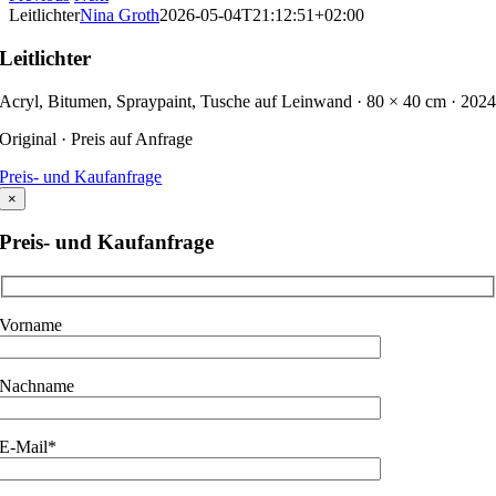
Leitlichter
Nina Groth
2026-05-04T21:12:51+02:00
Leitlichter
Acryl, Bitumen, Spraypaint, Tusche auf Leinwand · 80 × 40 cm · 202
Original · Preis auf Anfrage
Preis- und Kaufanfrage
×
Preis- und Kaufanfrage
Vorname
Nachname
E-Mail*