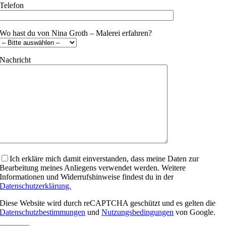
Telefon
Wo hast du von Nina Groth – Malerei erfahren?
Nachricht
Bitte lasse dieses Feld leer.
Ich erkläre mich damit einverstanden, dass meine Daten zur
Bearbeitung meines Anliegens verwendet werden. Weitere
Informationen und Widerrufshinweise findest du in der
Datenschutzerklärung.
Diese Website wird durch reCAPTCHA geschützt und es gelten die
Datenschutzbestimmungen
und
Nutzungsbedingungen
von Google.